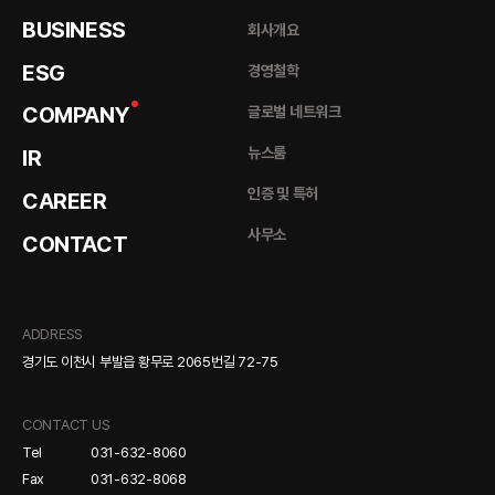
BUSINESS
회사개요
ESG
경영철학
COMPANY
글로벌 네트워크
뉴스룸
IR
인증 및 특허
CAREER
사무소
CONTACT
ADDRESS
경기도 이천시 부발읍 황무로 2065번길 72-75
CONTACT US
Tel
031-632-8060
Fax
031-632-8068